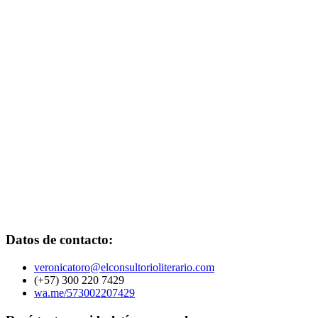
Datos de contacto:
veronicatoro@elconsultorioliterario.com
(+57) 300 220 7429
wa.me/573002207429